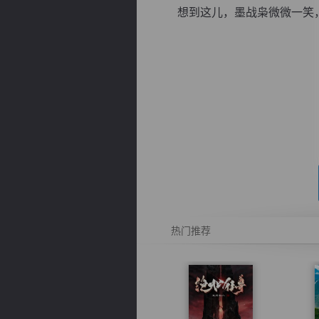
想到这儿，墨战枭微微一笑，.
逐浪小说
热门推荐