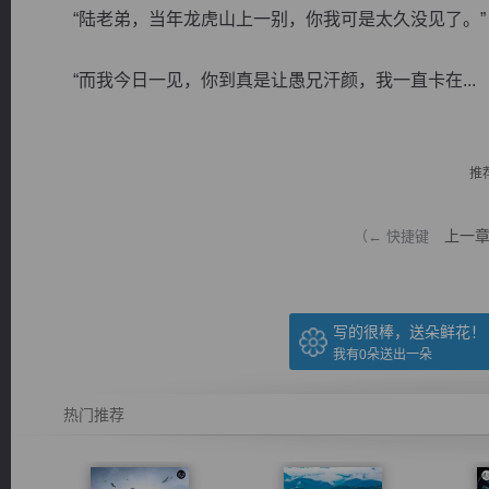
“陆老弟，当年龙虎山上一别，你我可是太久没见了。”
“而我今日一见，你到真是让愚兄汗颜，我一直卡在...
逐浪小说
推
上一
（← 快捷键
写的很棒，送朵鲜花！
我有
0
朵送出一朵
热门推荐