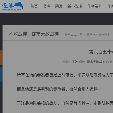
首页
书库
动漫
新小说吧
作者福利
作
不败战神：都市无敌战神
第六百五十章 大夏军人不容侮辱！
第六百五十
小说：
不败战神：都市无敌战神
作者
所有在场的参赛者皆是上前攀谈，毕竟以后就算成为了
而且他还是最有利的竞争者，自然会引人追捧。
王江最为陆铭扬的故友，自然是首当其冲，走到陆铭面