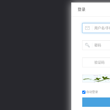
登录
自动登录