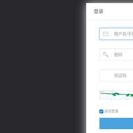
登录
自动登录