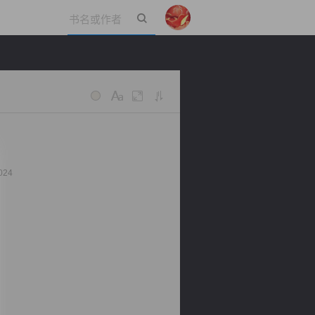
立即登录
024