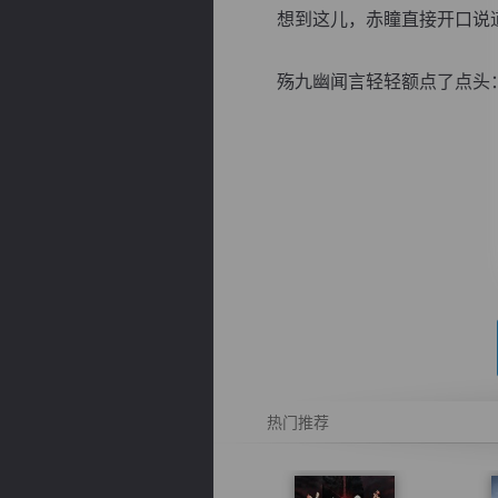
想到这儿，赤瞳直接开口说道：
殇九幽闻言轻轻额点了点头：“
逐浪小说
热门推荐