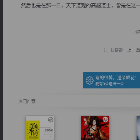
然后也是在那一日，天下道观的高超道士，皆是在这一刻感
推
逐浪小说
上一
（← 快捷键
写的很棒，送朵鲜花！
我有
0
朵送出一朵
热门推荐