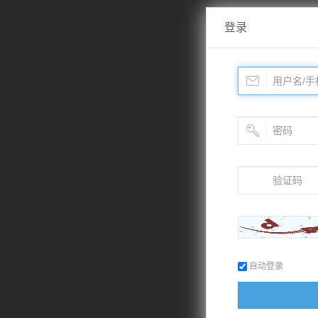
登录
自动登录