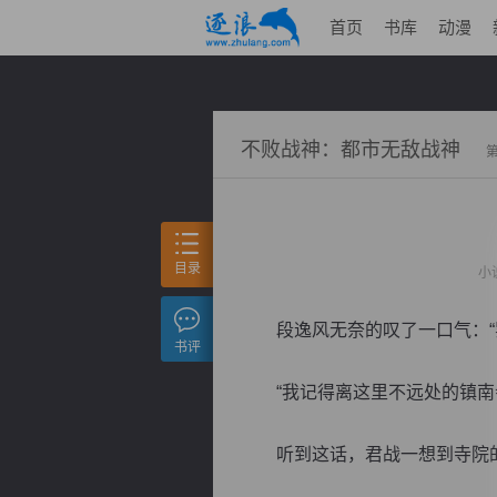
首页
书库
动漫
不败战神：都市无敌战神
目录
小
段逸风无奈的叹了一口气：“罢
书评
“我记得离这里不远处的镇南寺
听到这话，君战一想到寺院的