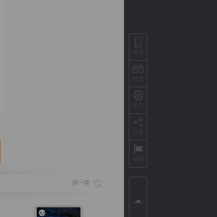
书签
打赏
送花
分享
背
字
宽
滚
举报
换一换