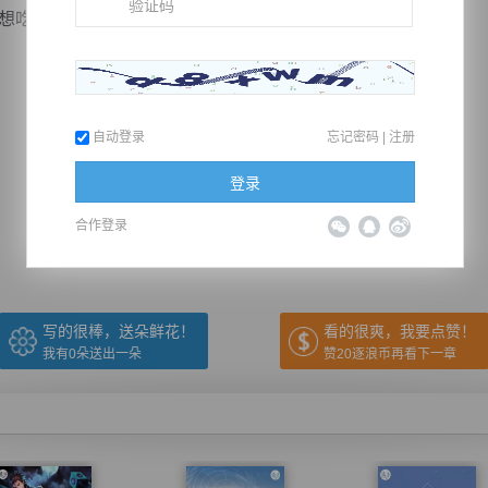
吃素，我无肉不欢的，我要吃肉！”
自动登录
忘记密码
|
注册
推荐在手机上阅读本书
登录
合作登录
上一章
回目录
下一章
（← 快捷键
快捷键→）
写的很棒，送朵鲜花！
看的很爽，我要点赞！
我有
0
朵送出一朵
赞20逐浪币再看下一章