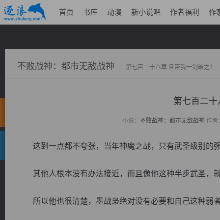
首页
书库
动漫
新小说吧
作者福利
作
不败战神：都市无敌战神
第七百二十八章 且带我一剑破之！
第七百二十
小说：
不败战神：都市无敌战神
作者
这到一点都不夸张，当年神魔之战，只有武圣级别的强
其他人根本没有办法接近，而且像他这种半步武圣，就
所以他也很清楚，墨战枭绝对没有必要和自己这种弱者