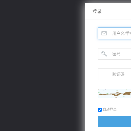
登录
自动登录