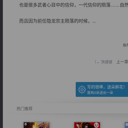
也是很多武者心目中的信仰，一代信仰的陨落……自然
而且因为前任隐龙宗主陨落的时候，...
逐浪小说
推
上一
（← 快捷键
写的很棒，送朵鲜花！
我有
0
朵送出一朵
热门推荐