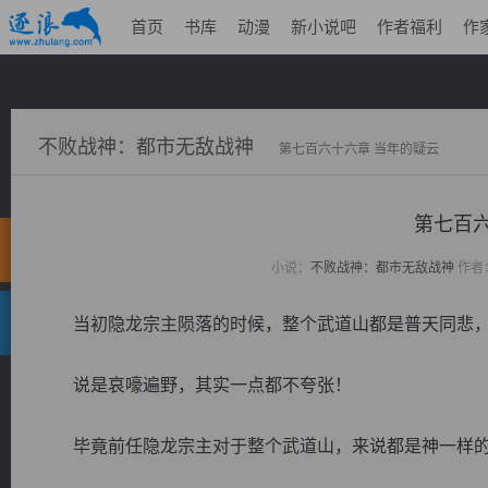
首页
书库
动漫
新小说吧
作者福利
作
不败战神：都市无敌战神
第七百六十六章 当年的疑云
第七百六
小说：
不败战神：都市无敌战神
作者
当初隐龙宗主陨落的时候，整个武道山都是普天同悲，
说是哀嚎遍野，其实一点都不夸张！
毕竟前任隐龙宗主对于整个武道山，来说都是神一样的