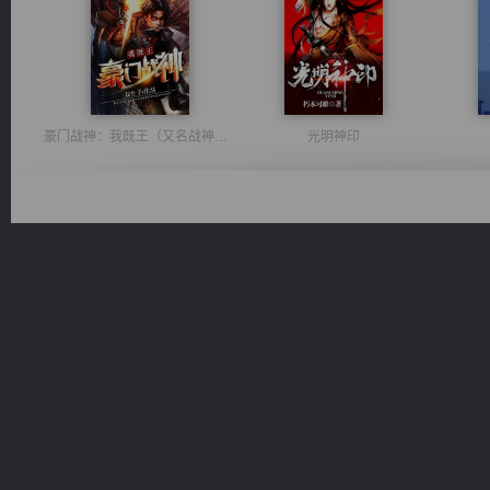
豪门战神：我既王（又名战神归来不败神婿修罗战神）
光明神印
风前欲劝春光住
太古神煌