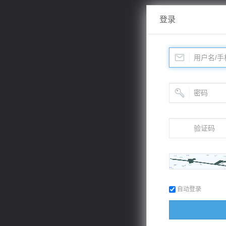
登录
自动登录