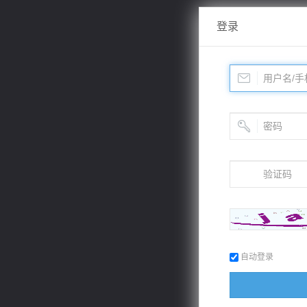
登录
自动登录