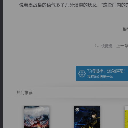
说着墨战枭的语气多了几分淡淡的厌恶：“这些门内的东西
推
逐浪小说
上一
（← 快捷键
写的很棒，送朵鲜花！
我有
0
朵送出一朵
热门推荐