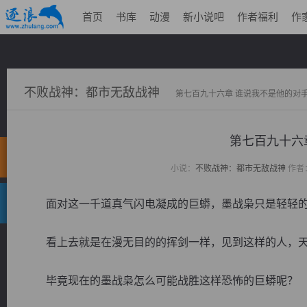
首页
书库
动漫
新小说吧
作者福利
作
不败战神：都市无敌战神
第七百九十六章 谁说我不是他的对
第七百九十六
小说：
不败战神：都市无敌战神
作者
面对这一千道真气闪电凝成的巨蟒，墨战枭只是轻轻的
看上去就是在漫无目的的挥剑一样，见到这样的人，天
毕竟现在的墨战枭怎么可能战胜这样恐怖的巨蟒呢？