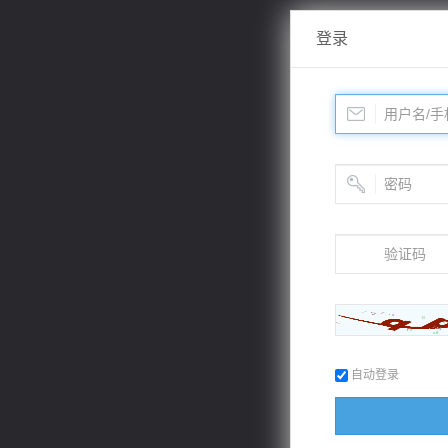
登录
自动登录