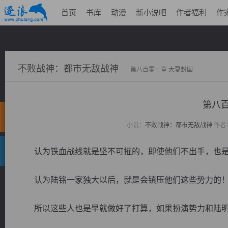
首页
书库
动漫
新小说吧
作者福利
作
不败战神：都市无敌战神
第八百零一章 大夏封国
第八百
小说：
不败战神：都市无敌战神
作者
认为铁血战线就是坚不可摧的，即使他们不出手，也是
认为陆铭一家独大以后，就是会镇压他们这些势力的
所以这些人也是早就做好了打算，如果扮演势力和陆明