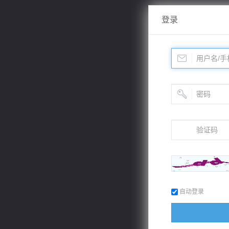
登录
自动登录