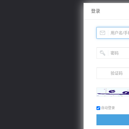
登录
自动登录