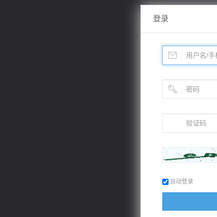
登录
自动登录