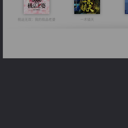
桃运无双：我的极品老婆
一术镇天
都市之至尊君侯
心铸天途
无敌从不死开始
光明神印