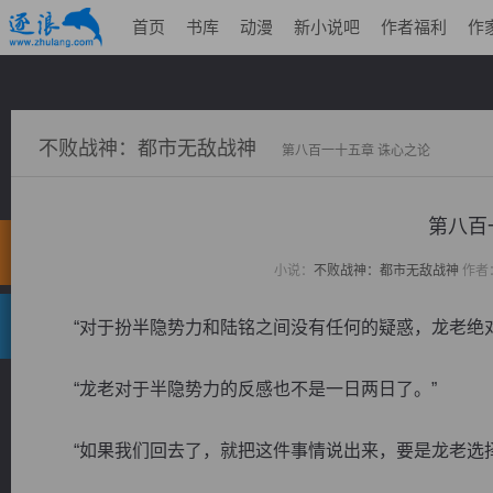
首页
书库
动漫
新小说吧
作者福利
作
不败战神：都市无敌战神
第八百一十五章 诛心之论
第八百
小说：
不败战神：都市无敌战神
作者
“对于扮半隐势力和陆铭之间没有任何的疑惑，龙老绝对
“龙老对于半隐势力的反感也不是一日两日了。”
“如果我们回去了，就把这件事情说出来，要是龙老选择