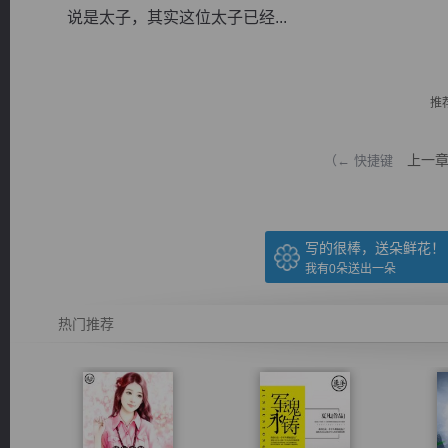
说是太子，其实这位太子已经...
推
逐浪小说
上一
（← 快捷键
写的很棒，送朵鲜花！
我有
0
朵送出一朵
热门推荐