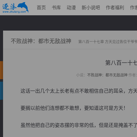
首页
书库
动漫
新小说吧
作者福利
作
不败战神：都市无敌战神
第八百一十七章 方天见过各位干爷
第八百一十七
小说：
不败战神：都市无敌战神
作者
这话一出几个太上长老有点不敢相信自己的耳朵，方天
要搁以前他们连想都不敢想，要知道这可是方天！
虽然他把自己的姿态摆的非常的低，但是还是掩盖不了