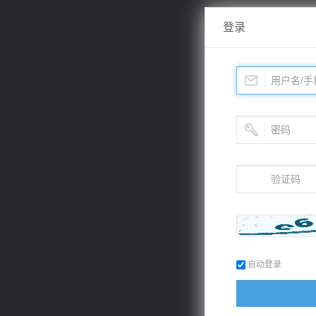
登录
自动登录