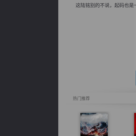
这陆铭别的不说，起码也是一个
逐浪小说
热门推荐