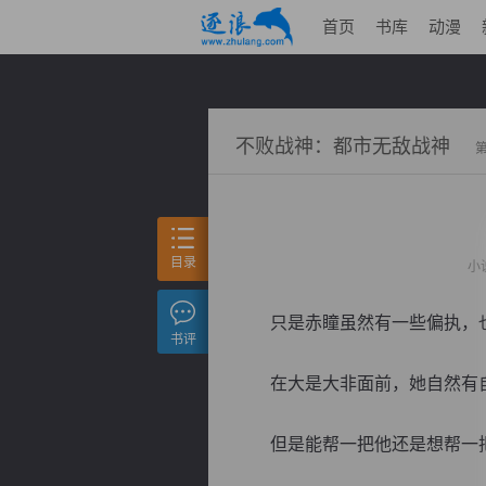
首页
书库
动漫
不败战神：都市无敌战神
目录
小
只是赤瞳虽然有一些偏执，也
书评
在大是大非面前，她自然有自
但是能帮一把他还是想帮一把