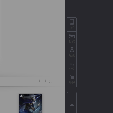
书签
打赏
送花
分享
背
字
宽
滚
换一换
举报