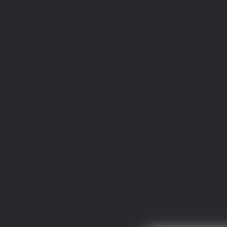
光明神印
一术镇天