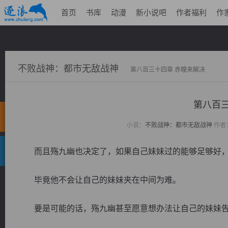
首页
书库
动漫
新小说吧
作者福利
作
不败战神：都市无敌战神
第八百三十四章 赤瞳来解决
第八百三
小说：
不败战神：都市无敌战神
作者
而且殇九幽也决定了，如果自己妹妹过的能够足够好，
毕竟他不会让自己的妹妹夹在中间为难。
要是可能的话，殇九幽甚至愿意想办法让自己的妹妹告