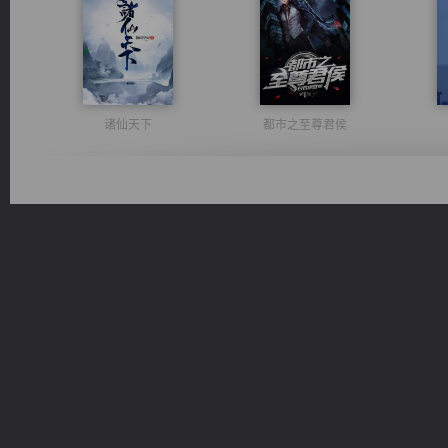
诸仙天下
都市之至尊君侯
桃运无双：我的极品老婆
维和先锋