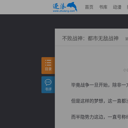
首页
书库
动漫
不败战神：都市无敌战神
目录
小
毕竟战争一旦开始，除非一方
书评
但是这样的梦想，这一直都没
而半隐势力这边，一直号称绝