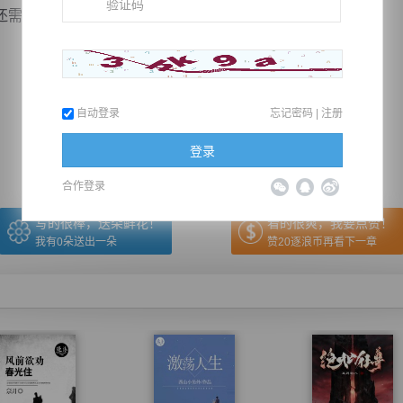
要用...
推荐在手机上阅读本书
自动登录
忘记密码
|
注册
上一章
回目录
下一章
（← 快捷键
快捷键→）
登录
合作登录
写的很棒，送朵鲜花！
看的很爽，我要点赞！
我有
0
朵送出一朵
赞20逐浪币再看下一章