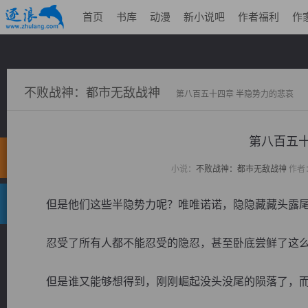
首页
书库
动漫
新小说吧
作者福利
作
不败战神：都市无敌战神
第八百五十四章 半隐势力的悲哀
第八百五十
小说：
不败战神：都市无敌战神
作者
但是他们这些半隐势力呢？唯唯诺诺，隐隐藏藏头露尾
忍受了所有人都不能忍受的隐忍，甚至卧底尝鲜了这么
但是谁又能够想得到，刚刚崛起没头没尾的陨落了，而