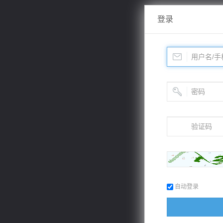
登录
自动登录