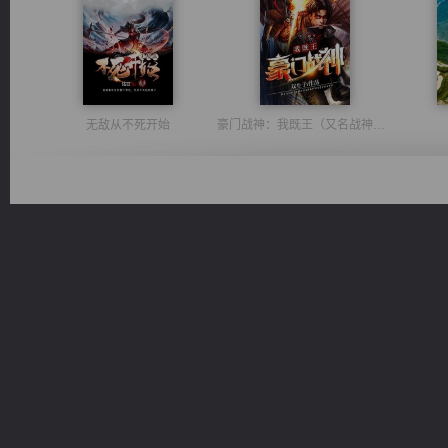
无敌从不死开始
豪门战神：我既王（又名战神归来不败神婿修罗战神）
桃运无双：我的极品老婆
维和先锋