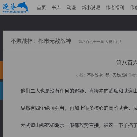
首页
书库
动漫
新小说吧
作者福利
作
不败战神：都市无敌战神
第八百六十一章 大夏名门！
第八百六
小说：
不败战神：都市无敌战神
作者
他们二人也是没有任何的迟疑，直接冲向武痴和武道山
显然有四个绝顶强者，再加上很多核心的高阶武者，武
无武道山那宛如潮水一般都攻势直接，被这一下子挡了