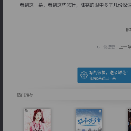
看到这一幕，看到这些悲壮，陆铭的眼中多了几份深深的.
推
逐浪小说
上一
（← 快捷键
写的很棒，送朵鲜花！
我有
0
朵送出一朵
热门推荐