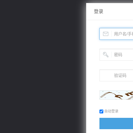
登录
自动登录