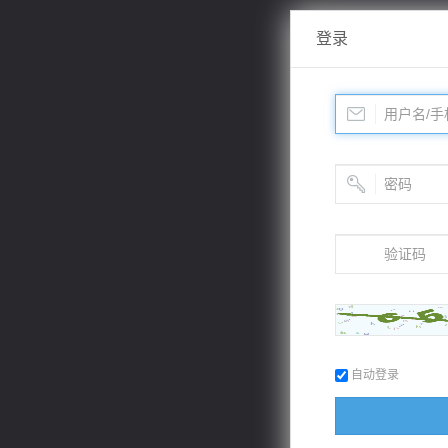
登录
自动登录