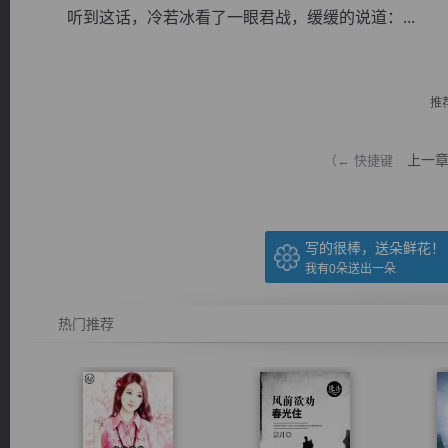
听到这话，冷若冰看了一眼君战，缓缓的说道：...
推
逐浪小说
上一
（← 快捷键
写的很棒，送朵鲜花！
我有
0
朵送出一朵
热门推荐