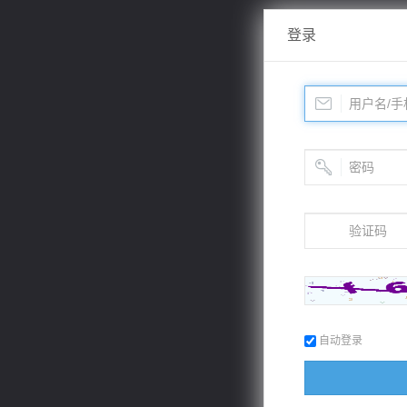
登录
自动登录