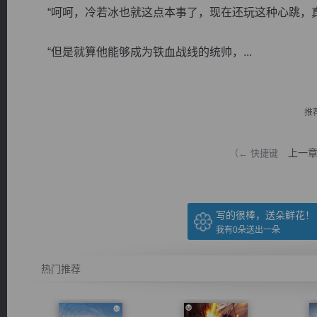
“呵呵，冷若冰也就这点本事了，现在还玩这种心跳，真
“但是就算他能够成为铁血战线的统帅，...
逐浪小说
推
上一
（← 快捷键
写的很棒，送朵鲜花！
我有
0
朵送出一朵
热门推荐