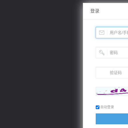
登录
自动登录