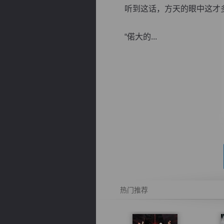
听到这话，方天的眼中这才多了
“偌大的...
逐浪小说
热门推荐