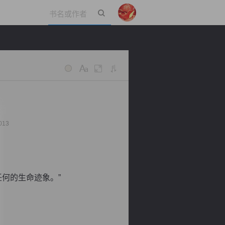
立即登录
013
何的生命迹象。”