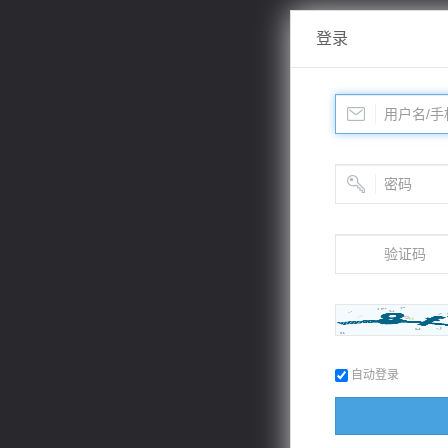
登录
自动登录