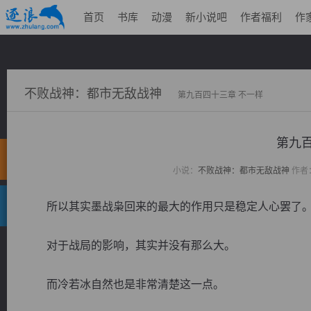
首页
书库
动漫
新小说吧
作者福利
作
不败战神：都市无敌战神
第九百四十三章 不一样
第九百
小说：
不败战神：都市无敌战神
作者
所以其实墨战枭回来的最大的作用只是稳定人心罢了
对于战局的影响，其实并没有那么大。
而冷若冰自然也是非常清楚这一点。