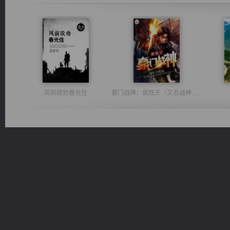
风前欲劝春光住
豪门战神：我既王（又名战神归来不败神婿修罗战神）
桃运无双：我的极品老婆
维和先锋