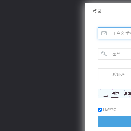
登录
自动登录