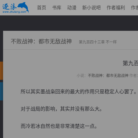
首页
书库
动漫
新小说吧
作者福利
作
不败战神：都市无敌战神
第九百四十三章 不一样
第九百
小说：
不败战神：都市无敌战神
作者
所以其实墨战枭回来的最大的作用只是稳定人心罢了
对于战局的影响，其实并没有那么大。
而冷若冰自然也是非常清楚这一点。