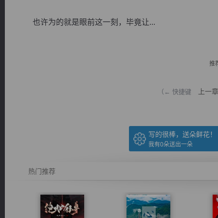
也许为的就是眼前这一刻，毕竟让...
推
逐浪小说
上一
（← 快捷键
写的很棒，送朵鲜花！
我有
0
朵送出一朵
热门推荐