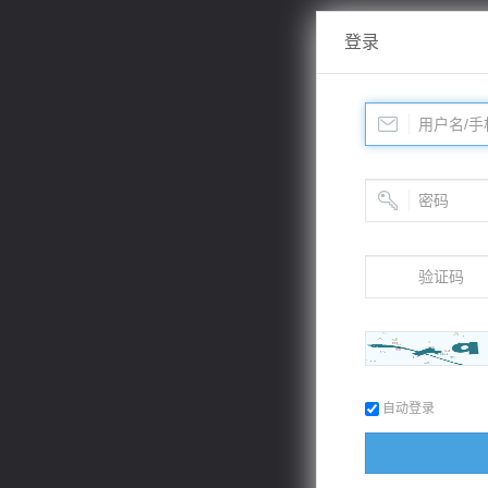
登录
自动登录