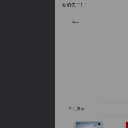
要消失了！”
武...
逐浪小说
热门推荐