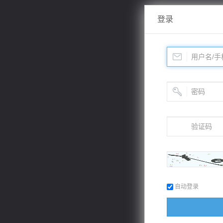
登录
自动登录