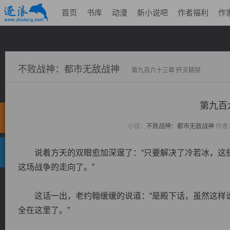
首页
书库
动漫
新小说吧
作者福利
作
不败战神：都市无敌战神
第九百六十三章 歼灭精锐
第九百
小说：
不败战神：都市无敌战神
作者
说着方天的双眼愈加深邃了：“只要解决了冷若冰，这些
这场战争的走向了。”
这话一出，老约翰缓缓的说道：“是殿下话，虽然这样说
全在这里了。”