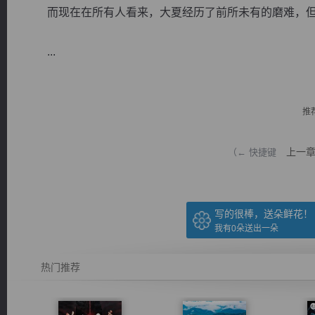
而现在在所有人看来，大夏经历了前所未有的磨难，但
...
逐浪小说
推
上一
（← 快捷键
写的很棒，送朵鲜花！
我有
0
朵送出一朵
热门推荐