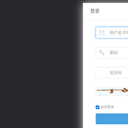
登录
自动登录