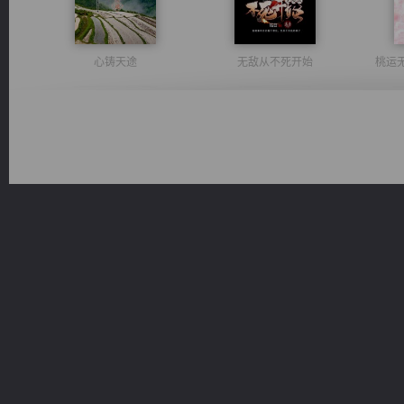
心铸天途
无敌从不死开始
桃运
佣兵王
风前欲劝春光住
豪门战神：我既王（又名战神归来不败神婿修罗战神）
维和先锋