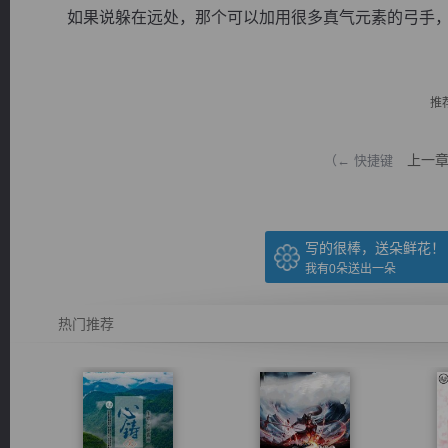
如果说躲在远处，那个可以加用很多真气元素的弓手，是
推
逐浪小说
上一
（← 快捷键
写的很棒，送朵鲜花！
我有
0
朵送出一朵
热门推荐