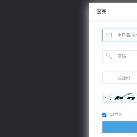
登录
自动登录