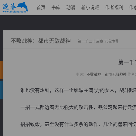
首页
书库
动漫
新小说吧
作者福利
作
不败战神：都市无敌战神
第一千二十三章 无我境界
第一千
小说：
不败战神：都市无敌战神
作者
谁也没有想到，这样一个妩媚充满*力的女人，战斗起
一招一式都透着无比强大的攻击性，铁公鸡起来行云流
招招致命，甚至没有什么多余的动作，几个武器来回切