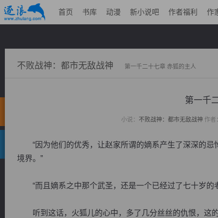
首页
书库
动漫
新小说吧
作者福利
作
不败战神：都市无敌战神
第一千二十七章 赤狐的主人
第一千二
小说：
不败战神：都市无敌战神
作者
“因为他们的优秀，让赵家所谓的嫡系产生了深深的忌惮
境界。”
“而且嫡系之中那个武圣，还是一个已经过了七十岁的老
听到这话，火狐儿的心中，多了几分丝丝的仇恨，这的