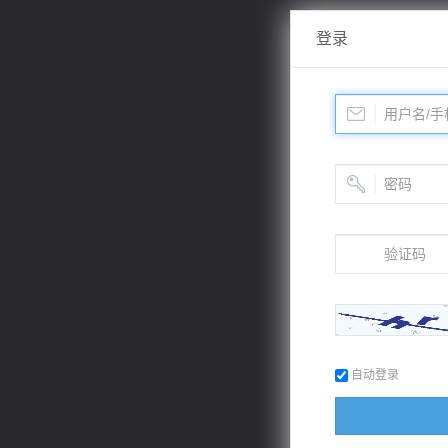
登录
自动登录