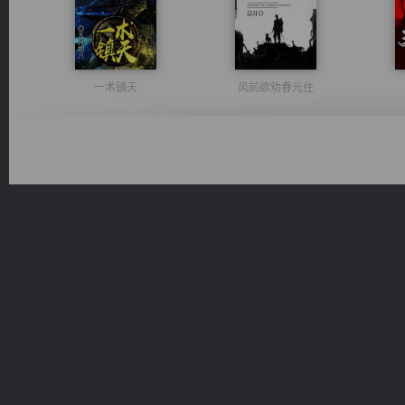
一术镇天
风前欲劝春光住
军魂永铸
诸仙天下