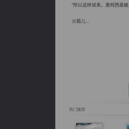
“所以这样说来，黑柯西是被冕
火狐儿...
逐浪小说
热门推荐