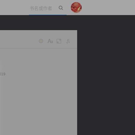
立即登录
019