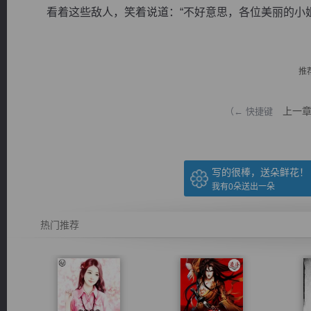
看着这些敌人，笑着说道：“不好意思，各位美丽的小姐姐
推
逐浪小说
上一
（← 快捷键
写的很棒，送朵鲜花！
我有
0
朵送出一朵
热门推荐