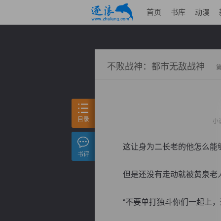
首页
书库
动漫
不败战神：都市无敌战神
目录
小
这让身为二长老的他怎么能
书评
但是还没有走动就被黄泉老人
“不要单打独斗你们一起上，这