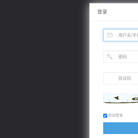
登录
自动登录