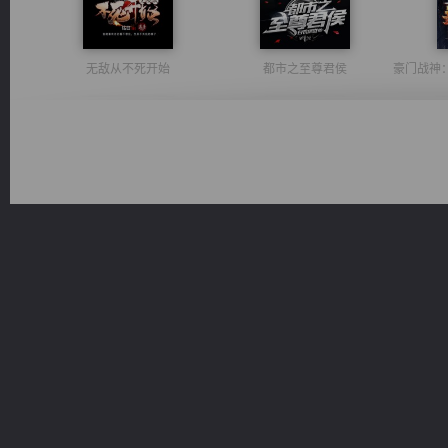
无敌从不死开始
都市之至尊君侯
激荡人生
太古神煌
桃运无双：我的极品老婆
心铸天途