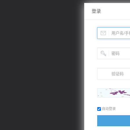
登录
自动登录