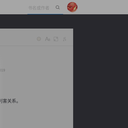
立即登录
019
利害关系。