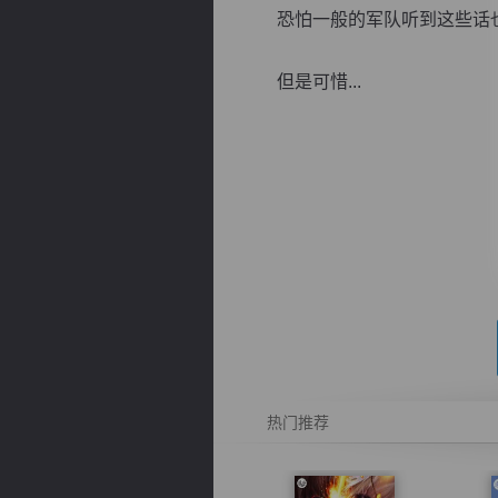
恐怕一般的军队听到这些话也
但是可惜...
逐浪小说
热门推荐