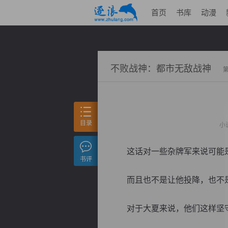
首页
书库
动漫
不败战神：都市无敌战神
目录
小
这话对一些杂牌军来说可能是
书评
而且也不是让他投降，也不是
对于大夏来说，他们这样坚守