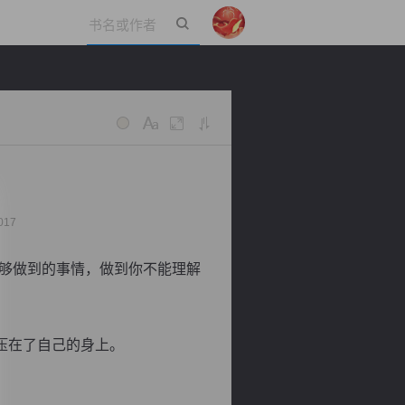
立即登录
017
够做到的事情，做到你不能理解
压在了自己的身上。