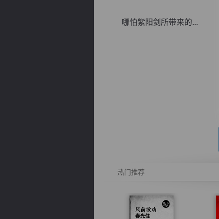
哪怕紫阳剑所带来的...
逐浪小说
热门推荐