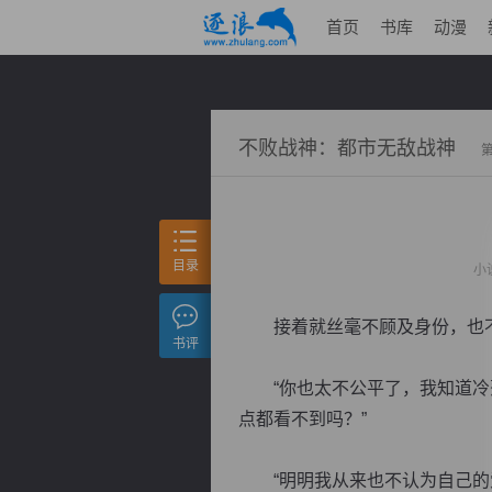
首页
书库
动漫
不败战神：都市无敌战神
目录
小
接着就丝毫不顾及身份，也不顾
书评
“你也太不公平了，我知道冷落
点都看不到吗？”
“明明我从来也不认为自己的爱