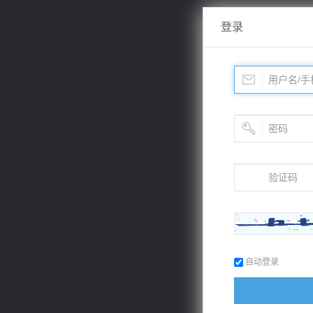
登录
自动登录