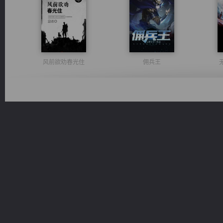
风前欲劝春光住
佣兵王
太古神煌
光明神印