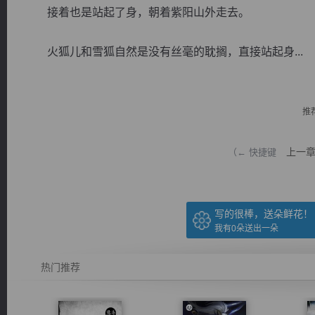
接着也是站起了身，朝着紫阳山外走去。
火狐儿和雪狐自然是没有丝毫的耽搁，直接站起身...
逐浪小说
推
上一
（← 快捷键
写的很棒，送朵鲜花！
我有
0
朵送出一朵
热门推荐