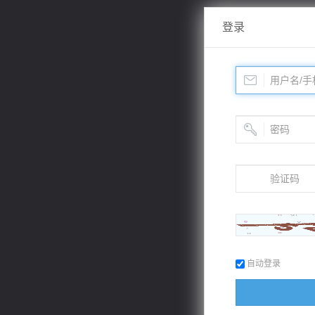
登录
自动登录