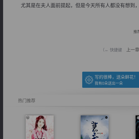
尤其是在夫人面前提起，但是今天所有人都没有想到，夫
推
逐浪小说
上一
（← 快捷键
写的很棒，送朵鲜花！
我有
0
朵送出一朵
热门推荐