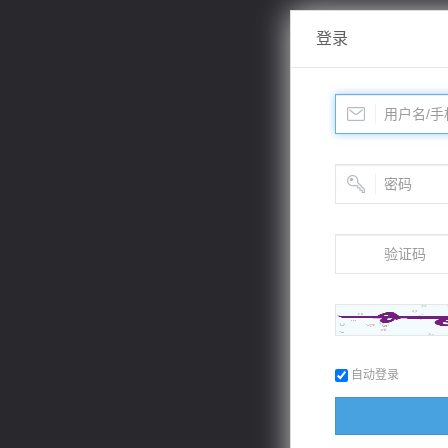
登录
自动登录