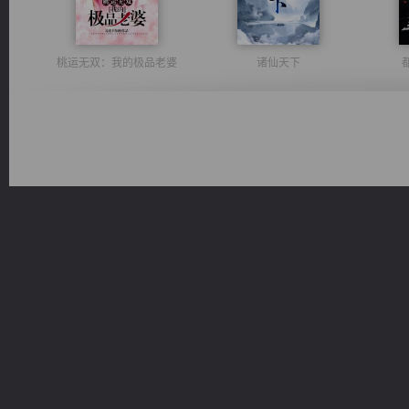
桃运无双：我的极品老婆
诸仙天下
豪门战神：我既王（又名战神归来不败神婿修罗战神）
佣兵王
绝世狂尊
激荡人生