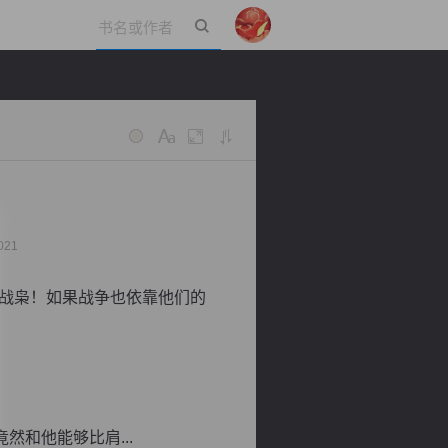
立即登录
021
战枭！如果战争也依靠他们的
和他能够比肩...