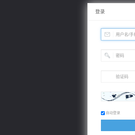
登录
自动登录