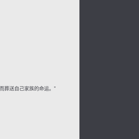
而葬送自己家族的命运。”
色