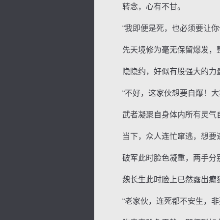
转念，心有不甘。
“我即便是死，也必须要让你
先天境修为毫无保留爆发，整
隐隐约，好似有股强大的力
“不好，这家伙想要自爆！大家
武者凝聚自身体内所有灵气自爆
当下，众人连忙窜逃，想要逃
破军此时脸色凝重，两手分别
魏长生此时脸上已然露出癫狂
“老家伙，连死都不安生，非要