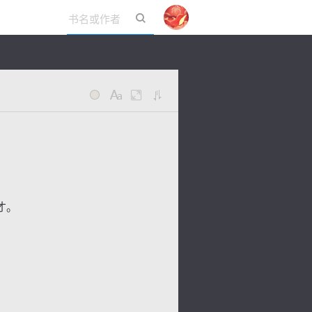
立即登录
才。