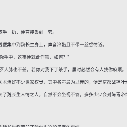
手一扔，便直接丢到一旁。
便集中到魏长生身上，声音冷酷且不带一丝感情道。
手中，这事便就此作罢，如何？”
人脉也不差，若你对我下了杀手，届时必然会有人找你麻烦。
术治好不少世家权贵，其中名声最为显赫的，便是京都战神叶
了魏长生人情之人，自然不会坐视不管，多多少少会对陈青帝