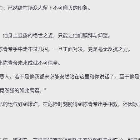
，已然给在场众人留下不可磨灭的印象。
他身上显露的绝世之姿，只能让他们膜拜与仰望。
青帝手中走不过几招，一旦正面对决，竟是毫无反抗之力。
陈青帝未来成就不可估量。
人，若不是他我都未必能安然站在这里和你说话了。至于他是
然强的如此离谱。”
的运气好到爆炸，在危险时刻能得到陈青帝出手相救，还因冰