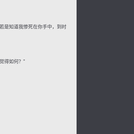
若是知道我惨死在你手中，到时
觉得如何？”
。