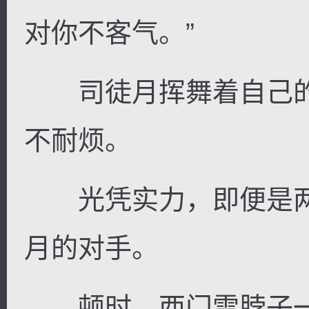
对你不客气。”
司徒月挥舞着自己的
不耐烦。
光凭实力，即便是两
月的对手。
顿时，西门雪脖子一