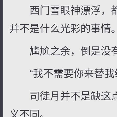
西门雪眼神漂浮，都
并不是什么光彩的事情
逐浪小说
尴尬之余，倒是没有
“我不需要你来替我结
司徒月并不是缺这点
义不同。