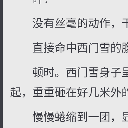
没有丝毫的动作，干
直接命中西门雪的
顿时。西门雪身子呈
起，重重砸在好几米外
慢慢蜷缩到一团，显