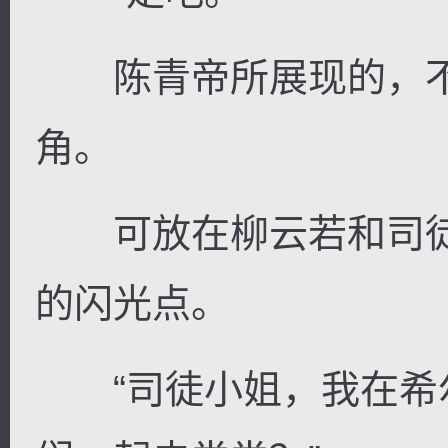
陈青帝所展现的，不
角。
可放在柳云若和司徒
的闪光点。
“司徒小姐，我在希