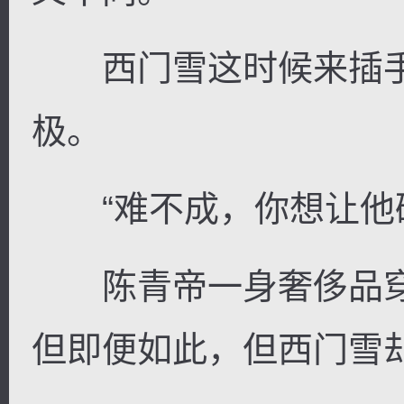
西门雪这时候来插手
极。
“难不成，你想让他破
陈青帝一身奢侈品穿
但即便如此，但西门雪