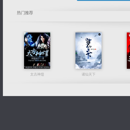
热门推荐
太古神煌
诸仙天下
无敌从不死开始
激荡人生