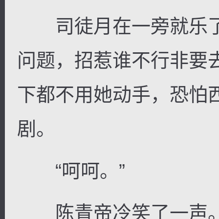
司徒月在一旁就乐了
问题，招惹谁不行非要
下都不用她动手，恐怕
剧。
“呵呵。”
陈青帝冷笑了一声