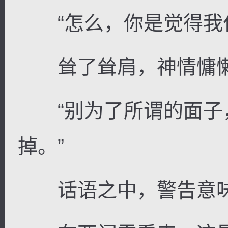
“怎么，你是觉得我付
耸了耸肩，神情慵懒
“别为了所谓的面子
掉。”
话语之中，警告意味