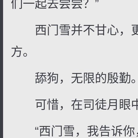
们一起去尝尝？”
西门雪并不甘心，更
方。
舔狗，无限的殷勤
可惜，在司徒月眼中
“西门雪，我告诉你