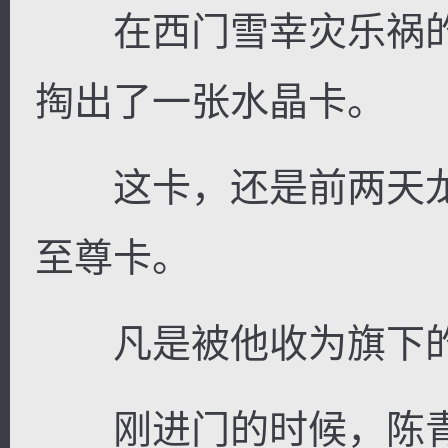
在西门雪幸灾乐祸的
掏出了一张水晶卡。
这卡，还是前两天龙
至尊卡。
凡是被他收为旗下的
刚进门的时候，陈青