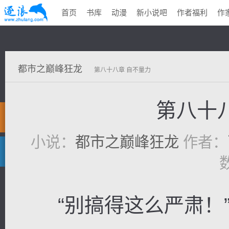
首页
书库
动漫
新小说吧
作者福利
作
都市之巅峰狂龙
第八十八章 自不量力
第八十
小说：
都市之巅峰狂龙
作者：
“别搞得这么严肃！