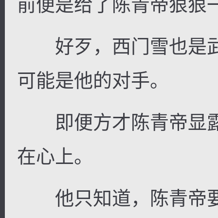
前便是给了陈青帝狠狠
好歹，西门雪也是武
可能是他的对手。
即便方才陈青帝显露
在心上。
他只知道，陈青帝要