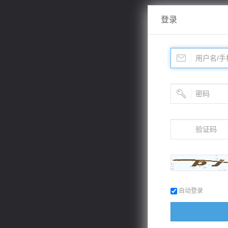
登录
自动登录