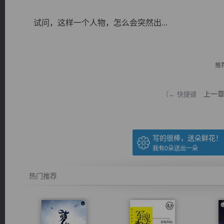
试问，这样一个人物，怎么会突然出...
推
逐浪小说
上一
（← 快捷键
写的很棒，送朵鲜花！
我有
0
朵送出一朵
热门推荐