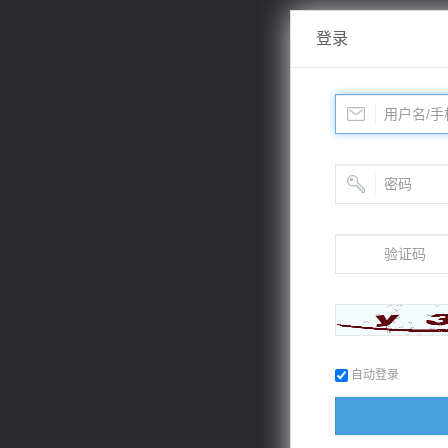
登录
自动登录