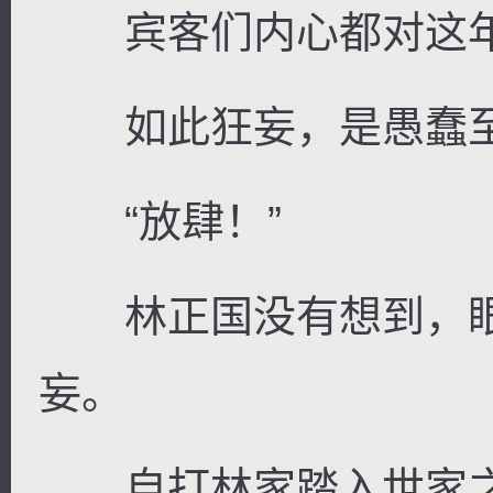
宾客们内心都对这年
如此狂妄，是愚蠢至
“放肆！”
林正国没有想到，眼
妄。
自打林家踏入世家之