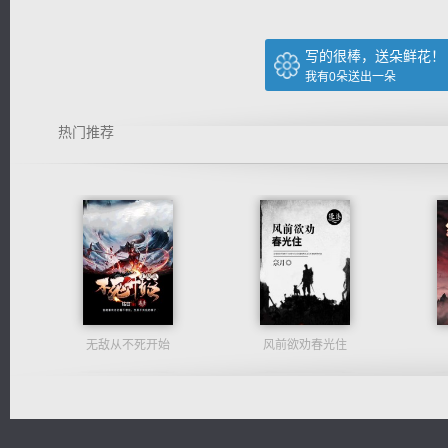
写的很棒，送朵鲜花！
我有
0
朵送出一朵
热门推荐
无敌从不死开始
风前欲劝春光住