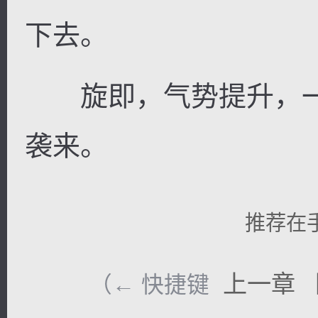
下去。
旋即，气势提升，一
袭来。
推荐在
上一章
（← 快捷键