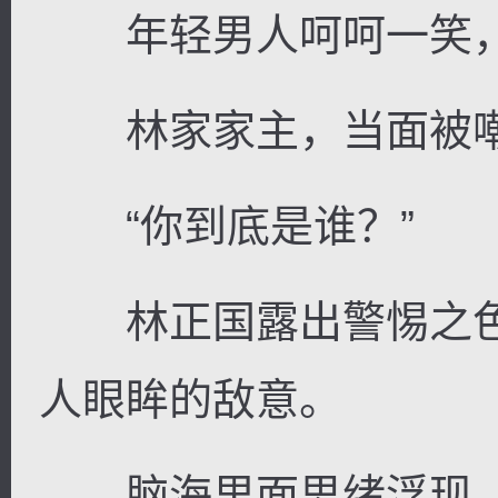
年轻男人呵呵一笑，
林家家主，当面被嘲
“你到底是谁？”
林正国露出警惕之色
人眼眸的敌意。
脑海里面思绪浮现，