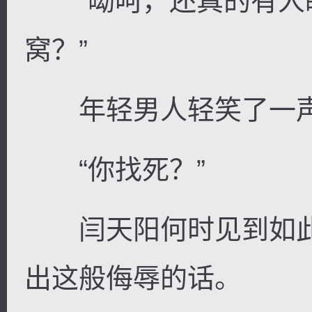
“呦呵，还真的有人
窝？”
年轻男人轻笑了一声
“你找死？”
闫天阳何时见到如此
出这般侮辱的话。