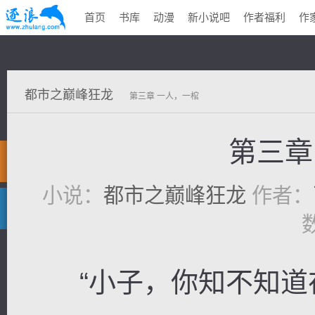
首页
书库
动漫
新小说吧
作者福利
作
都市之巅峰狂龙
第三章 一人，一棺
第三章
小说：
都市之巅峰狂龙
作者：
“小子，你知不知道