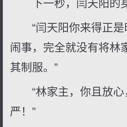
下一秒，闫天阳的身
“闫天阳你来得正是
闹事，完全就没有将林
其制服。”
“林家主，你且放心
严！”