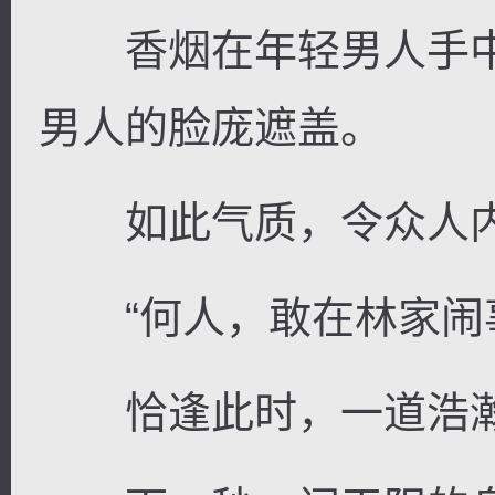
香烟在年轻男人手中
男人的脸庞遮盖。
如此气质，令众人内
“何人，敢在林家闹事
恰逢此时，一道浩瀚