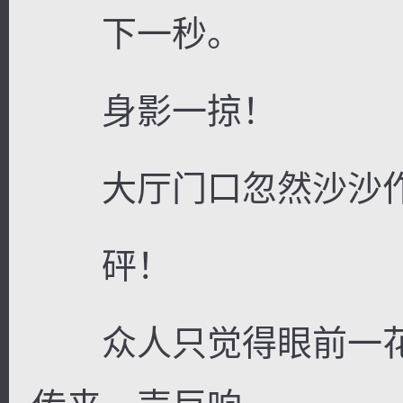
下一秒。
身影一掠！
大厅门口忽然沙沙作
砰！
众人只觉得眼前一花