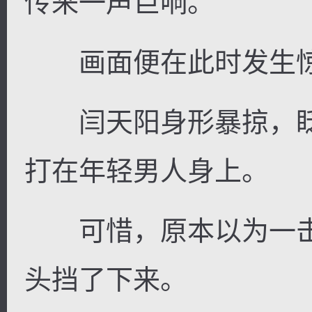
传来一声巨响。
画面便在此时发生
闫天阳身形暴掠，眨
打在年轻男人身上。
可惜，原本以为一击
头挡了下来。