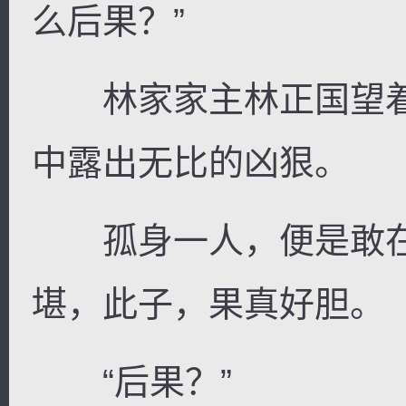
么后果？”
林家家主林正国望着
逐浪小说
中露出无比的凶狠。
孤身一人，便是敢在
堪，此子，果真好胆。
“后果？”